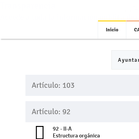
Transparencia
Accede a toda la información pública de 
Inicio
C
Ayunta
Artículo: 103
Artículo: 92
92 - II-A
Estructura orgánica