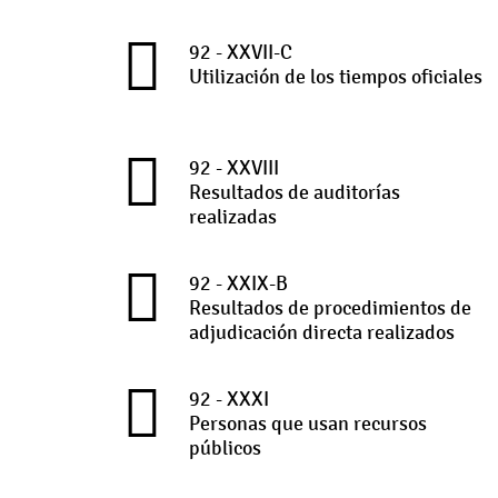
92 - XXVII-C
Utilización de los tiempos oficiales
92 - XXVIII
Resultados de auditorías
realizadas
92 - XXIX-B
Resultados de procedimientos de
adjudicación directa realizados
92 - XXXI
Personas que usan recursos
públicos