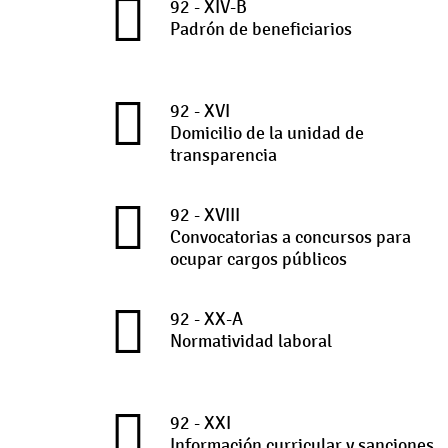
92 - XIV-B
Padrón de beneficiarios
92 - XVI
Domicilio de la unidad de
transparencia
92 - XVIII
Convocatorias a concursos para
ocupar cargos públicos
92 - XX-A
Normatividad laboral
92 - XXI
Información curricular y sanciones