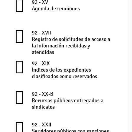
92 - XV
Agenda de reuniones
92 - XVII
Registro de solicitudes de acceso a
la información recibidas y
atendidas
92 - XIX
Índices de los expedientes
clasificados como reservados
92 - XX-B
Recursos públicos entregados a
sindicatos
92 - XXII
Servidores públicos con sanciones