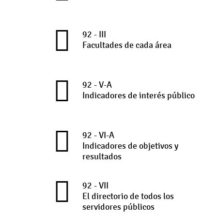
92 - III
Facultades de cada área
92 - V-A
Indicadores de interés público
92 - VI-A
Indicadores de objetivos y
resultados
92 - VII
El directorio de todos los
servidores públicos