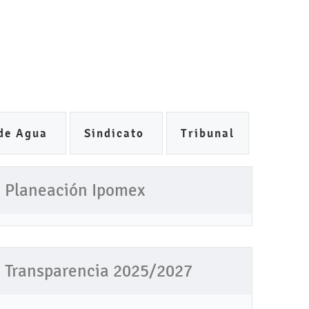
italización
TRANSPARENCIA
Prensa
de Agua
Sindicato
Tribunal
Planeación Ipomex
Transparencia 2025/2027