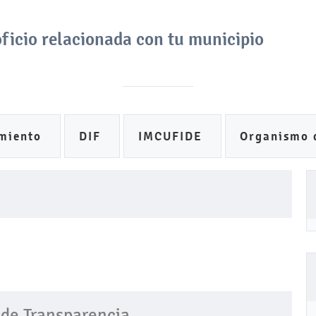
oficio relacionada con tu municipio
CABILDOS
SESIONES
DIRECTORIO
Dig
miento
DIF
IMCUFIDE
Organismo 
 de Transparencia