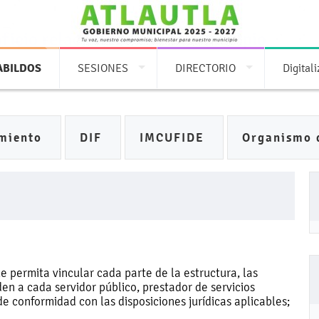
oficio relacionada con tu municipio
ABILDOS
SESIONES
DIRECTORIO
Digital
miento
DIF
IMCUFIDE
Organismo 
 permita vincular cada parte de la estructura, las
en a cada servidor público, prestador de servicios
e conformidad con las disposiciones jurídicas aplicables;