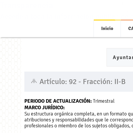
Transparencia
Accede a toda la información pública de 
Inicio
C
Ayunta
Artículo: 92 - Fracción: II-B
PERIODO DE ACTUALIZACIÓN:
Trimestral
MARCO JURÍDICO:
Su estructura orgánica completa, en un formato que
atribuciones y responsabilidades que le correspond
profesionales o miembro de los sujetos obligados, d