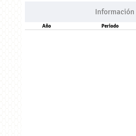
Información
Año
Periodo